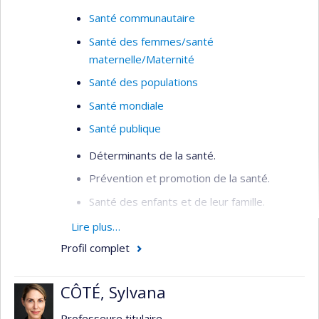
Santé communautaire
Santé des femmes/santé
maternelle/Maternité
Santé des populations
Santé mondiale
Santé publique
Déterminants de la santé.
Prévention et promotion de la santé.
Santé des enfants et de leur famille.
Inégalités sociales de santé.
Lire plus…
Profil complet
Organisation de la santé publique.
Santé mondiale.
CÔTÉ, Sylvana
Professeure titulaire