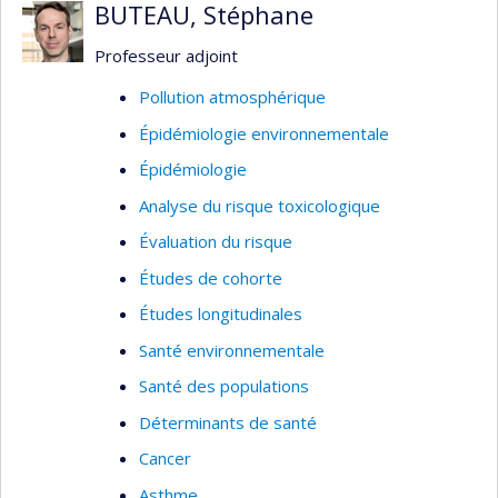
BUTEAU, Stéphane
Méthodologie : Évaluative - Recherche sur
les services de santé
Professeur adjoint
Pollution atmosphérique
Épidémiologie environnementale
Épidémiologie
Analyse du risque toxicologique
Évaluation du risque
Études de cohorte
Études longitudinales
Santé environnementale
Santé des populations
Déterminants de santé
Cancer
Asthme