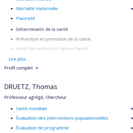
Mortalité maternelle
Pauvreté
Déterminants de la santé.
Prévention et promotion de la santé.
Santé des enfants et de leur famille.
Inégalités sociales de santé.
Lire plus…
Profil complet
Organisation de la santé publique.
Santé mondiale.
DRUETZ, Thomas
Professeur agrégé, Chercheur
Santé mondiale
Évaluation des interventions populationnelles
Évaluation de programme