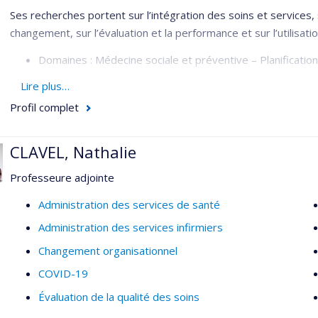
Ses recherches portent sur l’intégration des soins et services, 
changement, sur l’évaluation et la performance et sur l’utilisat
Domaines : Médecine sociale et préventive – Planification
Méthodologies : Évaluative – Organisationnelle
Lire plus…
Profil complet
CLAVEL, Nathalie
Professeure adjointe
Administration des services de santé
Administration des services infirmiers
Changement organisationnel
COVID-19
Évaluation de la qualité des soins