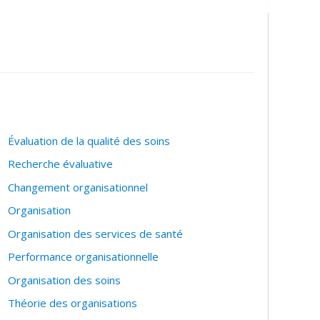
arginalisées, situations d’itinérances
ans des données probantes
nté publique
Évaluation de la qualité des soins
Recherche évaluative
Changement organisationnel
Organisation
Organisation des services de santé
Performance organisationnelle
Organisation des soins
Théorie des organisations