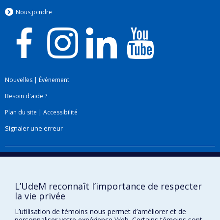
Nous jo
i
ndre
Nouvelles
|
Événement
Besoin d'aide ?
Plan du site
|
Accessibilité
Signaler une erreur
Boîte à outils
Téléchargez les logos de l'ESPUM
L’UdeM reconnaît l’importance de respecter
la vie privée
L’utilisation de témoins nous permet d’améliorer et de
personnaliser votre expérience Web. Certains témoins sont