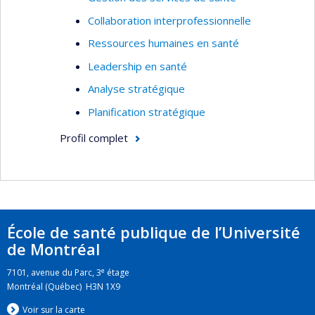
Collaboration interprofessionnelle
Ressources humaines en santé
Leadership en santé
Analyse stratégique
Planification stratégique
Profil complet
École de santé publique de l’Université
de Montréal
e
7101, avenue du Parc, 3
étage
Montréal (Québec) H3N 1X9
Voir sur la carte