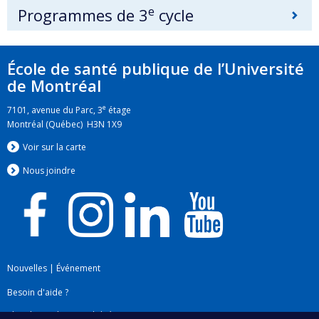
e
Programmes de 3
cycle
École de santé publique de l’Université
de Montréal
e
7101, avenue du Parc, 3
étage
Montréal (Québec) H3N 1X9
Voir sur la carte
Nous jo
i
ndre
Nouvelles
|
Événement
Besoin d'aide ?
Plan du site
|
Accessibilité