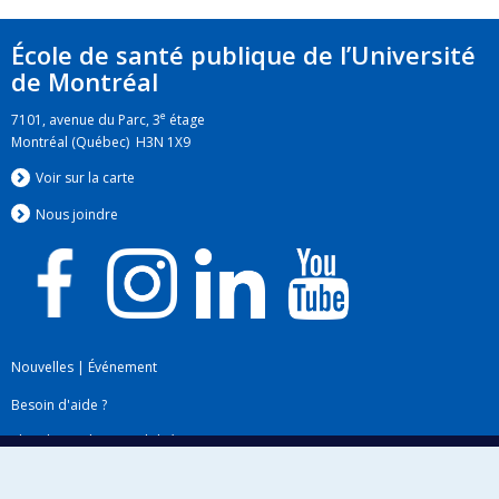
École de santé publique de l’Université
de Montréal
e
7101, avenue du Parc, 3
étage
Montréal (Québec) H3N 1X9
Voir sur la carte
Nous jo
i
ndre
Nouvelles
|
Événement
Besoin d'aide ?
Plan du site
|
Accessibilité
Signaler une erreur