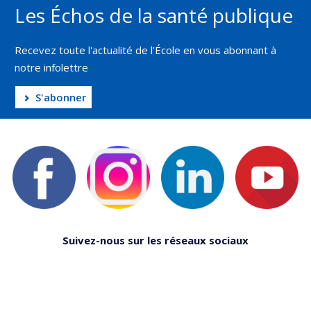
Les Échos de la santé publique
Recevez toute l'actualité de l'École en vous abonnant à
notre infolettre
S'abonner
Suivez-nous sur les réseaux sociaux