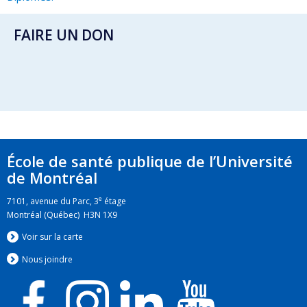
FAIRE UN DON
École de santé publique de l’Université
de Montréal
e
7101, avenue du Parc, 3
étage
Montréal (Québec) H3N 1X9
Voir sur la carte
Nous jo
i
ndre