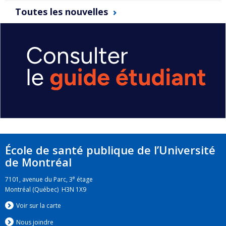
Toutes les nouvelles
École de santé publique de l’Université
de Montréal
e
7101, avenue du Parc, 3
étage
Montréal (Québec) H3N 1X9
Voir sur la carte
Nous jo
i
ndre