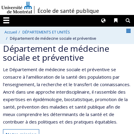
Passer
/
École de santé publique
au
contenu
Langues
Liens 
R
Menu
N
Accueil
DÉPARTEMENTS ET UNITÉS
Département de médecine sociale et préventive
Département de médecine
sociale et préventive
Le Département de médecine sociale et préventive se
consacre à l’amélioration de la santé des populations par
l’enseignement, la recherche et le transfert de connaissances.
Ancré dans une approche interdisciplinaire, il rassemble des
expertises en épidémiologie, biostatistique, promotion de la
santé, prévention des maladies et santé publique afin de
mieux comprendre les déterminants de la santé et de
contribuer à des politiques et des pratiques équitables.