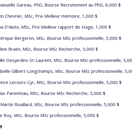
nuelle Gareau, PhD, Bourse Recrutement au PhD, 8,000 $
in Chevrier, MSc, Prix Meilleur mémoire, 1,000 $
na D'Aiuto, MSc, Prix Meilleur rapport de stage, 1,000 $
érique Bergeron, MSc, Bourse MSc professionnelle, 5,000 $
line Braën, MSc, Bourse MSc Recherche, 5,000 $
lle Desjardins-St-Laurent, MSc, Bourse MSc professionnelle, 5,0
belle Gilbert-Longchamps, MSc, Bourse MSc professionnelle, 5,0
ence Lecours-Cyr, MSc, Bourse MSc professionnelle, 5,000 $
las Parenteau, MSc, Bourse MSc Recherche, 5,000 $
 Martin Rouillard, MSc, Bourse MSc professionnelle, 5,000 $
ie Roy, MSc, Bourse MSc professionnelle, 5,000 $
9