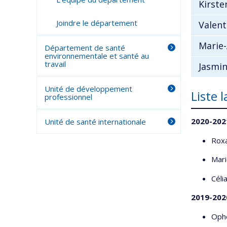
Kirste
Joindre le département
Valent
Marie-
Département de santé
environnementale et santé au
travail
Jasmin
Unité de développement
Liste 
professionnel
2020-202
Unité de santé internationale
Roxa
Mari
Céli
2019-202
Ophé