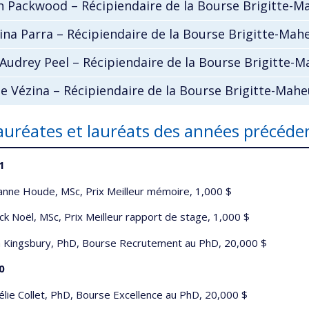
n Packwood – Récipiendaire de la Bourse Brigitte-
ina Parra – Récipiendaire de la Bourse Brigitte-Mah
Audrey Peel – Récipiendaire de la Bourse Brigitte-
e Vézina – Récipiendaire de la Bourse Brigitte-Mah
lauréates et lauréats des années précéde
1
nne Houde, MSc, Prix Meilleur mémoire, 1,000 $
ck Noël, MSc, Prix Meilleur rapport de stage, 1,000 $
a Kingsbury, PhD, Bourse Recrutement au PhD, 20,000 $
0
lie Collet, PhD, Bourse Excellence au PhD, 20,000 $