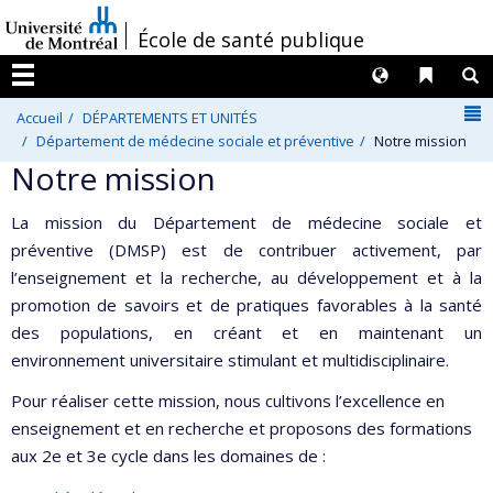
Passer
/
École de santé publique
au
contenu
Langues
Liens 
R
Menu
N
Accueil
DÉPARTEMENTS ET UNITÉS
Département de médecine sociale et préventive
Notre mission
Notre mission
La mission du Département de médecine sociale et
préventive (DMSP) est de contribuer activement, par
l’enseignement et la recherche, au développement et à la
promotion de savoirs et de pratiques favorables à la santé
des populations, en créant et en maintenant un
environnement universitaire stimulant et multidisciplinaire.
Pour réaliser cette mission, nous cultivons l’excellence en
enseignement et en recherche et proposons des formations
aux 2e et 3e cycle dans les domaines de :