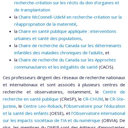
recherche-création sur les récits du don d'organes et
de transplantation
la
Chaire McConnell-UdeM en recherche-création sur la
réappropriation de la maternité
,
la
Chaire en santé publique appliquée : interventions
urbaines et santé des populations
,
la
Chaire de recherche du Canada sur les déterminants
infantiles des maladies chroniques de l’adulte
, et
la
Chaire de recherche du Canada sur les Approches
communautaires et les inégalités de santé
(CACIS).
Ces professeurs dirigent des réseaux de recherche nationaux
et internationaux et sont associés à plusieurs centres de
recherche et observatoires, notamment, le
Centre de
recherche en santé publique
(CReSP), le
CR-CHUM
, le
CR-Ste-
Justine
, le
Centre Leo-Roback
, l’
Observatoire pour l’éducation
et la santé des enfants
(OESE), et
l’Observatoire international
sur les impacts sociétaux de l’IA et du numérique
(OBVIA). De
plus, les membres du DMSP sont des éditeurs d’importantes