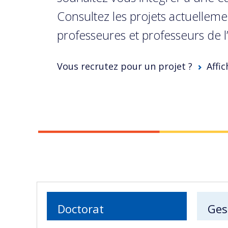
Consultez les projets actuellemen
professeures et professeurs de l
Vous recrutez pour un projet ?
Affic
Doctorat
Ges