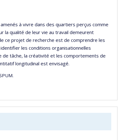
re amenés à vivre dans des quartiers perçus comme
la qualité de leur vie au travail demeurent
 de ce projet de recherche est de comprendre les
identifier les conditions organisationnelles
e de tâche, la créativité et les comportements de
titatif longitudinal est envisagé.
 ESPUM.