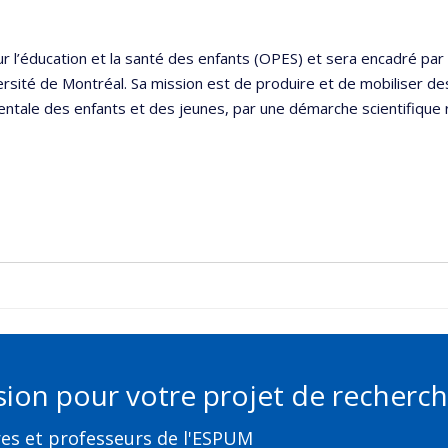
r l’éducation et la santé des enfants (OPES) et sera encadré par
ersité de Montréal. Sa mission est de produire et de mobiliser d
ntale des enfants et des jeunes, par une démarche scientifique ri
ion pour votre projet de recherch
res et professeurs de l'ESPUM