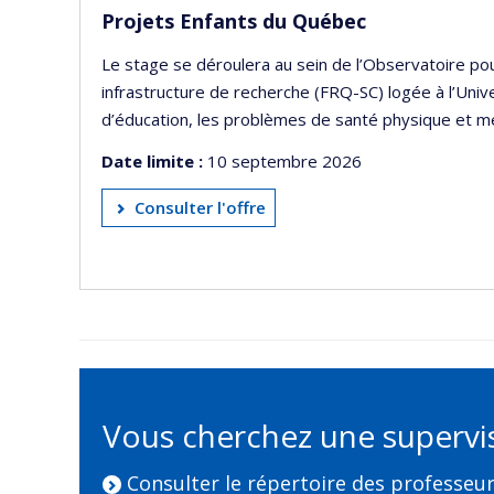
Projets Enfants du Québec
Le stage se déroulera au sein de l’Observatoire pou
infrastructure de recherche (FRQ-SC) logée à l’Univ
d’éducation, les problèmes de santé physique et me
Date limite :
10 septembre 2026
Consulter l'offre
Vous cherchez une supervis
Consulter le répertoire des professeu