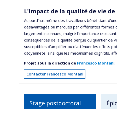
L'impact de la qualité de vie de
Aujourd’hui, même des travailleurs bénéficiant d’u
désavantagés ou marqués par différentes formes de 
largement inconnues, malgré l’importance croissan
conséquences de la qualité perçue du quartier de vie
susceptibles d’amplifier ou d’atténuer les effets p
citoyenneté, ainsi que les mécanismes cognitifs, affe
Projet sous la direction de
Francesco Montani
,
Contacter Francesco Montani
Stage postdoctoral
Épi