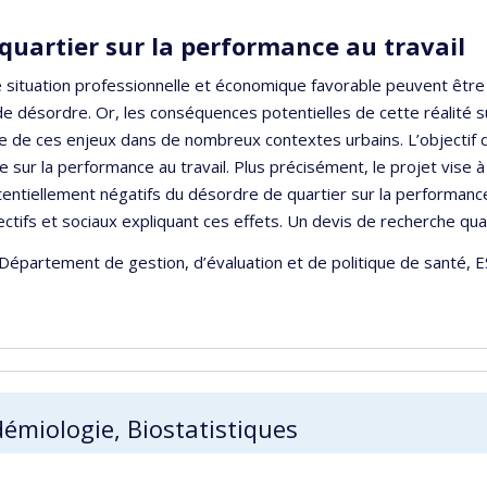
 quartier sur la performance au travail
ne situation professionnelle et économique favorable peuvent êt
désordre. Or, les conséquences potentielles de cette réalité sur 
te de ces enjeux dans de nombreux contextes urbains. L’objectif
 sur la performance au travail. Plus précisément, le projet vise à 
otentiellement négatifs du désordre de quartier sur la performanc
ctifs et sociaux expliquant ces effets. Un devis de recherche quan
 Département de gestion, d’évaluation et de politique de santé,
démiologie, Biostatistiques