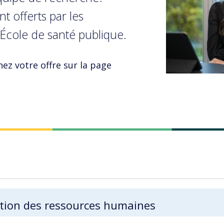
t offerts par les
’École de santé publique.
hez votre offre sur la page
tion des ressources humaines