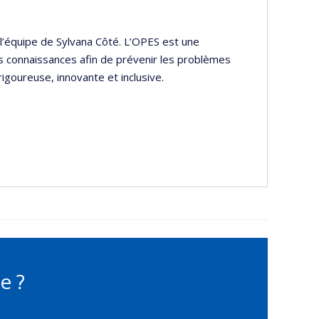
 l’équipe de Sylvana Côté. L’OPES est une
es connaissances afin de prévenir les problèmes
goureuse, innovante et inclusive.
e ?