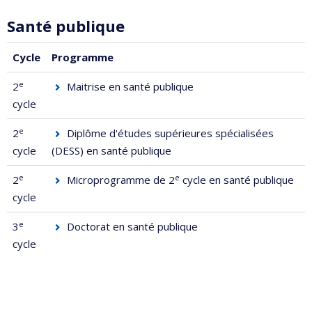
Santé publique
Cycle
Programme
e
2
Maitrise en santé publique
cycle
e
2
Diplôme d'études supérieures spécialisées
cycle
(DESS) en santé publique
e
e
2
Microprogramme de 2
cycle en santé publique
cycle
e
3
Doctorat en santé publique
cycle