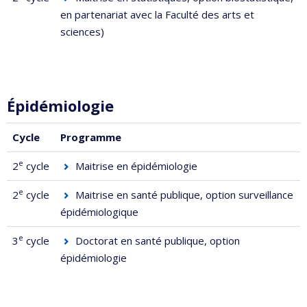
en partenariat avec la Faculté des arts et
sciences)
Épidémiologie
Cycle
Programme
e
2
cycle
Maitrise en épidémiologie
e
2
cycle
Maitrise en santé publique
, option surveillance
épidémiologique
e
3
cycle
Doctorat en santé publique
, option
épidémiologie