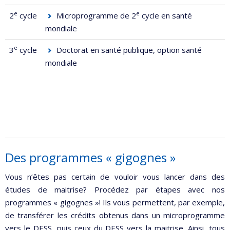
e
e
2
cycle
Microprogramme de 2
cycle en santé
mondiale
e
3
cycle
Doctorat en santé publique, option santé
mondiale
Des programmes « gigognes »
Vous n’êtes pas certain de vouloir vous lancer dans des
études de maitrise? Procédez par étapes avec nos
programmes « gigognes »! Ils vous permettent, par exemple,
de transférer les crédits obtenus dans un microprogramme
vers le DESS, puis ceux du DESS vers la maitrise. Ainsi, tous