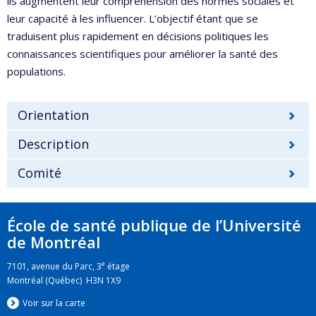
ils augmentent leur compréhension des normes sociales et
leur capacité à les influencer. L’objectif étant que se
traduisent plus rapidement en décisions politiques les
connaissances scientifiques pour améliorer la santé des
populations.
Orientation
Description
Comité
École de santé publique de l’Université
de Montréal
e
7101, avenue du Parc, 3
étage
Montréal (Québec) H3N 1X9
Voir sur la carte