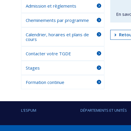
Admission et règlements
En savo
Cheminements par programme
Calendrier, horaires et plans de
Retou
cours
Contacter votre TGDE
Stages
Formation continue
L'ESPUM
DÉPARTEMENTS ET UNITÉS