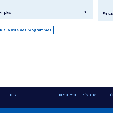
ir plus
En sav
r à la liste des programmes
ÉTUDES
RECHERCHE ET RÉSEAUX
É