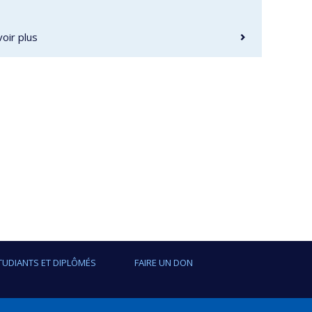
oir plus
TUDIANTS ET DIPLÔMÉS
FAIRE UN DON