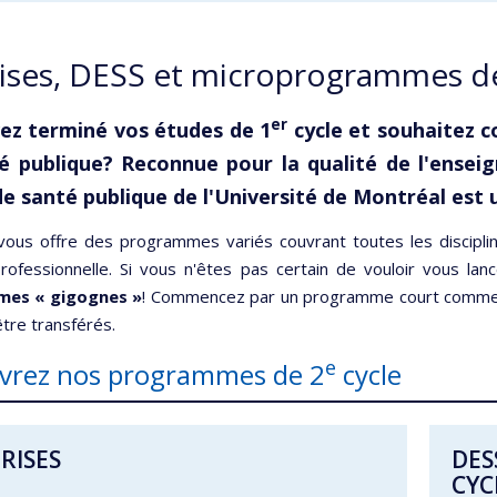
ises, DESS et microprogrammes d
er
ez terminé vos études de 1
cycle et souhaitez c
é publique? Reconnue pour la qualité de l'ense
de santé publique de l'Université de Montréal est u
ous offre des programmes variés couvrant toutes les disciplin
professionnelle. Si vous n'êtes pas certain de vouloir vous l
es « gigognes »
! Commencez par un programme court comme un
tre transférés.
e
vrez nos programmes de 2
cycle
RISES
DES
CYC