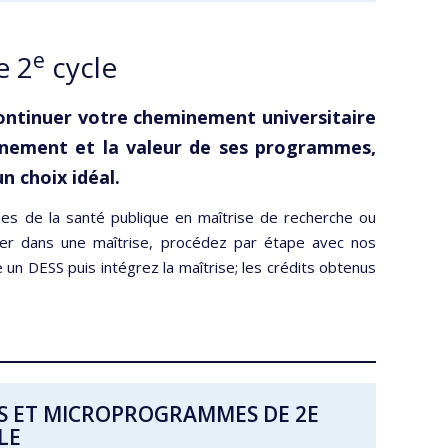
e
e 2
cycle
ontinuer votre cheminement universitaire
ignement et la valeur de ses programmes,
n choix idéal.
es de la santé publique en maîtrise de recherche ou
ancer dans une maîtrise, procédez par étape avec nos
 DESS puis intégrez la maîtrise; les crédits obtenus
S ET MICROPROGRAMMES DE 2E
LE