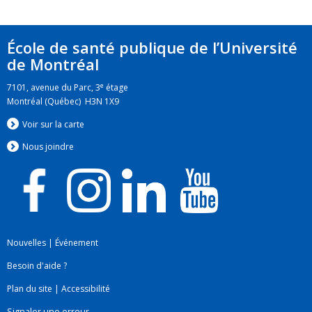
École de santé publique de l’Université
de Montréal
e
7101, avenue du Parc, 3
étage
Montréal (Québec) H3N 1X9
Voir sur la carte
Nous jo
i
ndre
Nouvelles
|
Événement
Besoin d'aide ?
Plan du site
|
Accessibilité
Signaler une erreur