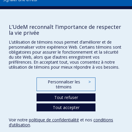
Boîte à outils
L’UdeM reconnaît l’importance de respecter
Téléchargez les logos de l'ESPUM
la vie privée
L’utilisation de témoins nous permet d’améliorer et de
personnaliser votre expérience Web. Certains témoins sont
obligatoires pour assurer le fonctionnement et la sécurité
du site Web, alors que d’autres enregistrent vos
préférences. En acceptant tout, vous consentez à notre
utilisation de témoins pour mieux répondre à vos besoins.
Personnaliser les
>
témoins
Confidentialité
Tout refuser
Conditions d’utilisation
Paramètres des témoins
Tout accepter
Université de
Montréal
Voir notre
politique de confidentialité
et nos
conditions
d’utilisation
.