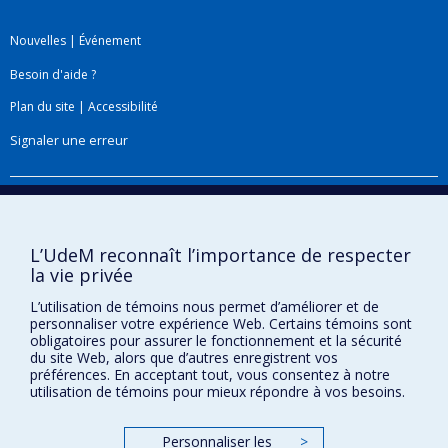
Nouvelles
|
Événement
Besoin d'aide ?
Plan du site
|
Accessibilité
Signaler une erreur
Boîte à outils
Téléchargez les logos de l'ESPUM
L’UdeM reconnaît l’importance de respecter
la vie privée
L’utilisation de témoins nous permet d’améliorer et de
personnaliser votre expérience Web. Certains témoins sont
obligatoires pour assurer le fonctionnement et la sécurité
du site Web, alors que d’autres enregistrent vos
préférences. En acceptant tout, vous consentez à notre
utilisation de témoins pour mieux répondre à vos besoins.
Personnaliser les
>