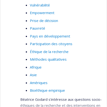
participatives et centrées sur les besoins des
Vulnérabilité
usagers dans mes recherches.
Empowerment
Prise de décision
Pauvreté
Pays en développement
Participation des citoyens
Éthique de la recherche
Méthodes qualitatives
Afrique
Asie
Amériques
Bioéthique empirique
Béatrice Godard s'intéresse aux questions socio-
éthiques de la recherche et des interventions en