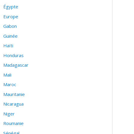
Égypte
Europe
Gabon
Guinée
Haïti
Honduras
Madagascar
Mali
Maroc
Mauritanie
Nicaragua
Niger
Roumanie
Sénégal