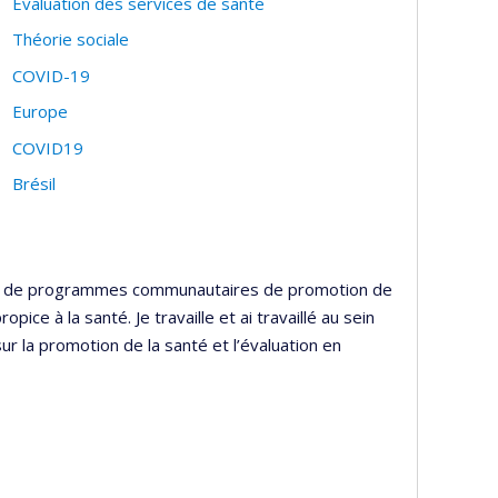
Évaluation des services de santé
Théorie sociale
COVID-19
Europe
COVID19
Brésil
ion de programmes communautaires de promotion de
pice à la santé. Je travaille et ai travaillé au sein
ur la promotion de la santé et l’évaluation en