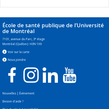
École de santé publique de l’Université
de Montréal
e
7101, avenue du Parc, 3
étage
Montréal (Québec) H3N 1X9
Voir sur la carte
Nous jo
i
ndre
Nouvelles
|
Événement
Besoin d'aide ?