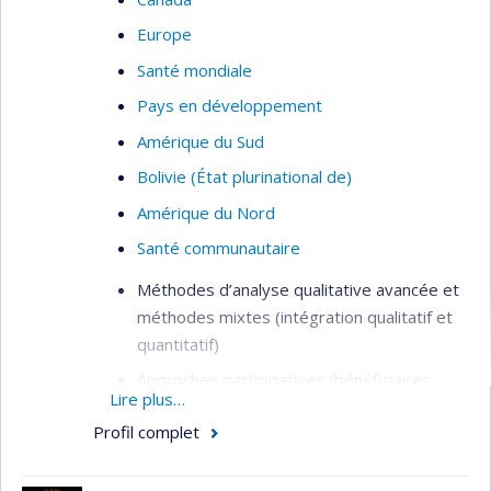
Europe
Santé mondiale
Pays en développement
Amérique du Sud
Bolivie (État plurinational de)
Amérique du Nord
Santé communautaire
Méthodes d’analyse qualitative avancée et
méthodes mixtes (intégration qualitatif et
quantitatif)
Approches participatives (bénéficiaires,
Lire plus…
intervenant.es, gestionnaires, citoyens) en
Profil complet
évaluation de programmes et
d’interventions (santé et services sociaux,
développement communautaire)