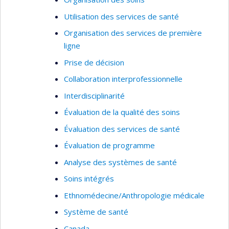
Analyse et évaluation des politiques sur les
Utilisation des services de santé
services de santé
Organisation des services de première
Pratiques professsionnelles
ligne
Pratiques médicales
Prise de décision
Développement d'indicateurs
Collaboration interprofessionnelle
Techniques quantitatives
Interdisciplinarité
Évaluation de la qualité des soins
Évaluation des services de santé
Évaluation de programme
Analyse des systèmes de santé
Soins intégrés
Ethnomédecine/Anthropologie médicale
Système de santé
Canada