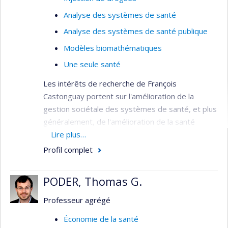
Analyse des systèmes de santé
Analyse des systèmes de santé publique
Modèles biomathématiques
Une seule santé
Les intérêts de recherche de François
Castonguay portent sur l'amélioration de la
gestion sociétale des systèmes de santé, et plus
généralement, de l'amélioration de la santé
des populations de façon durable et équitable.
Lire plus…
Profil complet
PODER, Thomas G.
Professeur agrégé
Économie de la santé