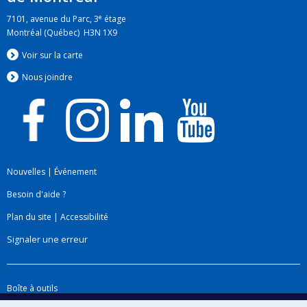
e
7101, avenue du Parc, 3
étage
Montréal (Québec) H3N 1X9
Voir sur la carte
Nous jo
i
ndre
Nouvelles
|
Événement
Besoin d'aide ?
Plan du site
|
Accessibilité
Signaler une erreur
Boîte à outils