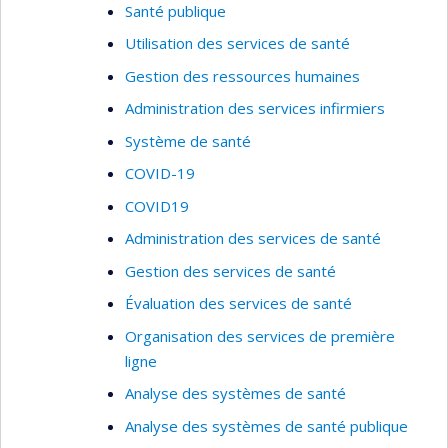
Santé publique
Utilisation des services de santé
Gestion des ressources humaines
Administration des services infirmiers
Système de santé
COVID-19
COVID19
Administration des services de santé
Gestion des services de santé
Évaluation des services de santé
Organisation des services de première
ligne
Analyse des systèmes de santé
Analyse des systèmes de santé publique