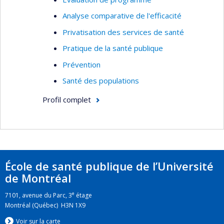
Analyse comparative de l'efficacité
Privatisation des services de santé
Pratique de la santé publique
Prévention
Santé des populations
Profil complet
École de santé publique de l’Université
de Montréal
e
7101, avenue du Parc, 3
étage
Montréal (Québec) H3N 1X9
Voir sur la carte