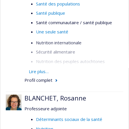
Santé des populations
Santé publique
Santé communautaire / santé publique
Une seule santé
Nutrition internationale
Sécurité alimentaire
Nutrition des peuples autochtones
Systèmes alimentaires
Lire plus…
Profil complet
Migration et santé nutritionnelle
Inégalités en nutrition et santé
BLANCHET, Rosanne
Professeure adjointe
Déterminants sociaux de la santé
Nutrition