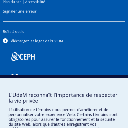
Plan du site
|
Accessibilité
Signaler une erreur
Boîte à outils
Téléchargez les logos de l'ESPUM
L’UdeM reconnaît l’importance de respecter
la vie privée
Confidentialité
Conditions d’utilisation
L’utilisation de témoins nous permet d’améliorer et de
Paramètres des témoins
personnaliser votre expérience Web. Certains témoins sont
Université de
obligatoires pour assurer le fonctionnement et la sécurité
Montréal
du site Web, alors que d’autres enregistrent vos