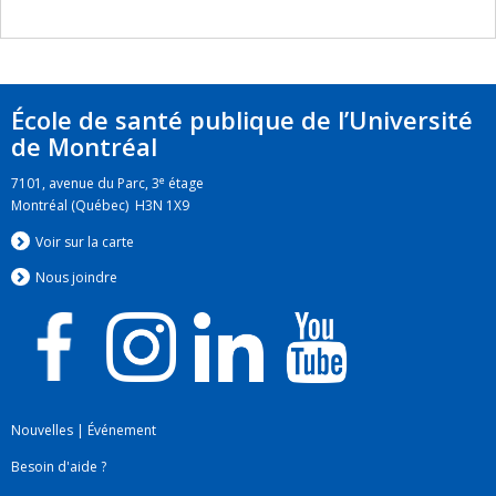
École de santé publique de l’Université
de Montréal
e
7101, avenue du Parc, 3
étage
Montréal (Québec) H3N 1X9
Voir sur la carte
Nous jo
i
ndre
Nouvelles
|
Événement
Besoin d'aide ?