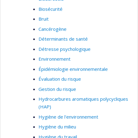
changements climatiques et de réduction des
Biosécurité
inégalités sociales de santé).
Bruit
Cancérogène
Déterminants de santé
Détresse psychologique
Environnement
Épidémiologie environnementale
Évaluation du risque
Gestion du risque
Hydrocarbures aromatiques polycycliques
(HAP)
Hygiène de l'environnement
Hygiène du milieu
Hygiène du travail