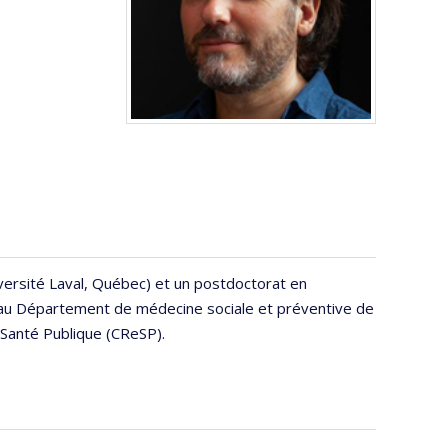
versité Laval, Québec) et un postdoctorat en
re au Département de médecine sociale et préventive de
 Santé Publique (CReSP).