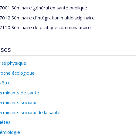
001 Séminaire général en santé publique
012 Séminaire d'intégration multidisciplinaire
110 Séminaire de pratique communautaire
ises
vité physique
oche écologique
-être
rminants de santé
rminants sociaux
rminants sociaux de la santé
uêtes
émiologie