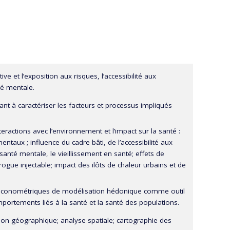
e et l’exposition aux risques, l’accessibilité aux
té mentale.
ant à caractériser les facteurs et processus impliqués
ractions avec l’environnement et l’impact sur la santé :
ntaux ; influence du cadre bâti, de l’accessibilité aux
santé mentale, le vieillissement en santé; effets de
drogue injectable; impact des ilôts de chaleur urbains et de
 économétriques de modélisation hédonique comme outil
portements liés à la santé et la santé des populations.
on géographique; analyse spatiale; cartographie des