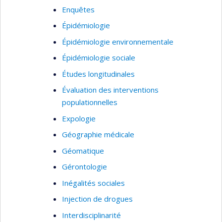
Enquêtes
changer les voisinages pour le mieux.
Épidémiologie
Épidémiologie environnementale
Épidémiologie sociale
Études longitudinales
Évaluation des interventions
populationnelles
Expologie
Géographie médicale
Géomatique
Gérontologie
Inégalités sociales
Injection de drogues
Interdisciplinarité