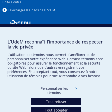
Boîte à outils
Téléchargez les logos de l'ESPUM
L’UdeM reconnaît l’importance de respecter
la vie privée
L’utilisation de témoins nous permet d’améliorer et de
personnaliser votre expérience Web. Certains témoins sont
Confidentialité
obligatoires pour assurer le fonctionnement et la sécurité
du site Web, alors que d’autres enregistrent vos
Conditions d’utilisation
préférences. En acceptant tout, vous consentez à notre
Paramètres des témoins
utilisation de témoins pour mieux répondre à vos besoins.
Université de
Montréal
Personnaliser les
>
témoins
Tout refuser
Tout accepter