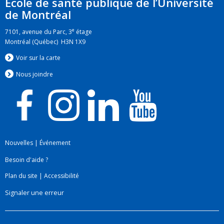
École de santé publique de l’Université
de Montréal
e
7101, avenue du Parc, 3
étage
Montréal (Québec) H3N 1X9
Voir sur la carte
Nous jo
i
ndre
Nouvelles
|
Événement
Besoin d'aide ?
Plan du site
|
Accessibilité
Signaler une erreur