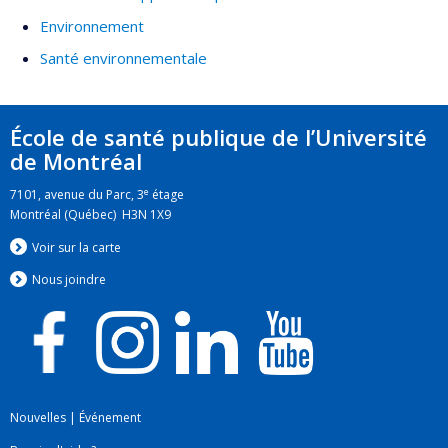
Environnement
Santé environnementale
École de santé publique de l’Université
de Montréal
e
7101, avenue du Parc, 3
étage
Montréal (Québec) H3N 1X9
Voir sur la carte
Nous jo
i
ndre
Nouvelles
|
Événement