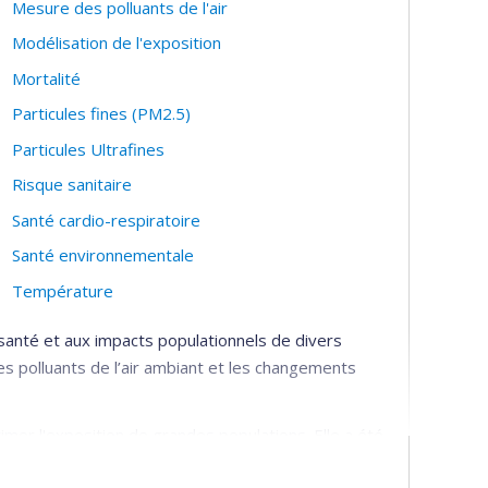
Mesure des polluants de l'air
Modélisation de l'exposition
Mortalité
Particules fines (PM2.5)
Particules Ultrafines
Risque sanitaire
Santé cardio-respiratoire
Santé environnementale
Température
santé et aux impacts populationnels de divers
s polluants de l’air ambiant et les changements
mer l'exposition de grandes populations. Elle a été
ur le bruit du Consortium canadien de recherche en