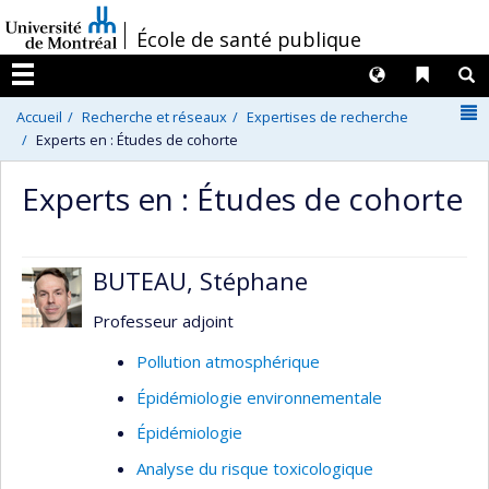
Passer
/
École de santé publique
au
contenu
Langues
Liens 
R
Menu
N
Accueil
Recherche et réseaux
Expertises de recherche
Experts en : Études de cohorte
Experts en : Études de cohorte
BUTEAU, Stéphane
Professeur adjoint
Pollution atmosphérique
Épidémiologie environnementale
Épidémiologie
Analyse du risque toxicologique