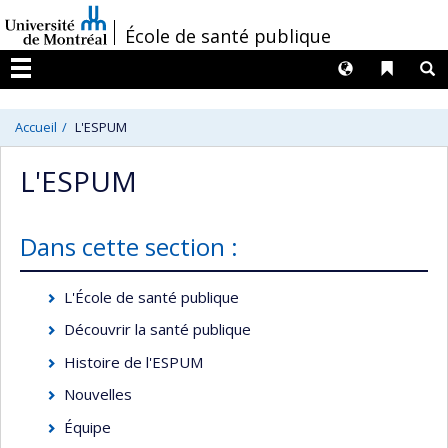
Passer
/
École de santé publique
au
contenu
Langues
Liens 
R
Menu
Accueil
L'ESPUM
L'ESPUM
Dans cette section :
L'École de santé publique
Découvrir la santé publique
Histoire de l'ESPUM
Nouvelles
Équipe