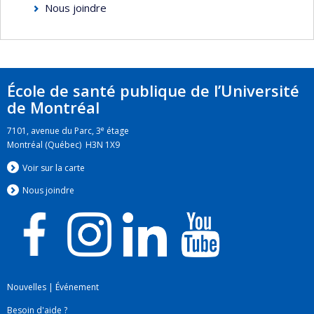
Nous joindre
École de santé publique de l’Université
de Montréal
e
7101, avenue du Parc, 3
étage
Montréal (Québec) H3N 1X9
Voir sur la carte
Nous jo
i
ndre
Nouvelles
|
Événement
Besoin d'aide ?