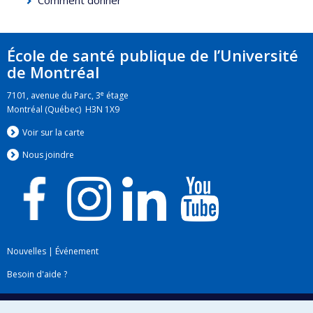
Comment donner
École de santé publique de l’Université
de Montréal
e
7101, avenue du Parc, 3
étage
Montréal (Québec) H3N 1X9
Voir sur la carte
Nous jo
i
ndre
Nouvelles
|
Événement
Besoin d'aide ?
Plan du site
|
Accessibilité