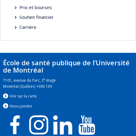
Prix et bourses
Soutien financier
Carrière
École de santé publique de l’Université
de Montréal
e
7101, avenue du Parc, 3
étage
Montréal (Québec) H3N 1X9
Voir sur la carte
Nous jo
i
ndre