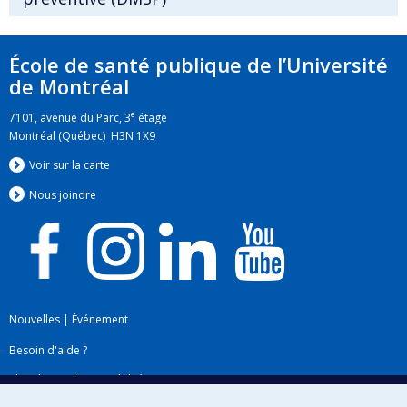
École de santé publique de l’Université
de Montréal
e
7101, avenue du Parc, 3
étage
Montréal (Québec) H3N 1X9
Voir sur la carte
Nous jo
i
ndre
Nouvelles
|
Événement
Besoin d'aide ?
Plan du site
|
Accessibilité