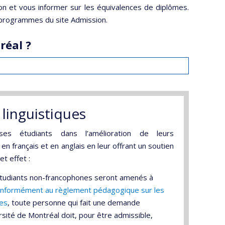
ion et vous informer sur les équivalences de diplômes.
programmes du site Admission.
réal ?
linguistiques
s étudiants dans l’amélioration de leurs
n français et en anglais en leur offrant un soutien
et effet :
 étudiants non-francophones seront amenés à
nformément au règlement pédagogique sur les
ues
, toute personne qui fait une demande
rsité de Montréal doit, pour être admissible,