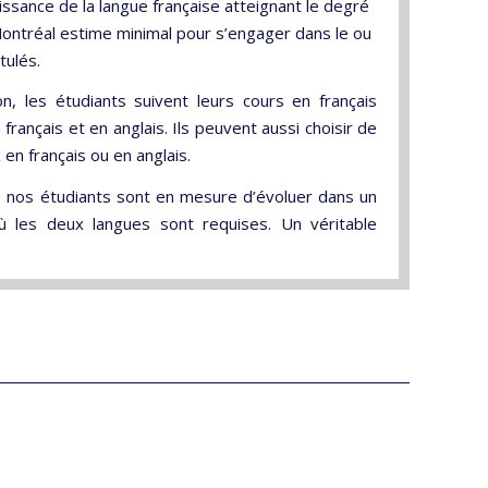
issance de la langue française atteignant le degré
Montréal estime minimal pour s’engager dans le ou
tulés.
on, les étudiants suivent leurs cours en français
français et en anglais. Ils peuvent aussi choisir de
 en français ou en anglais.
, nos étudiants sont en mesure d’évoluer dans un
ù les deux langues sont requises. Un véritable