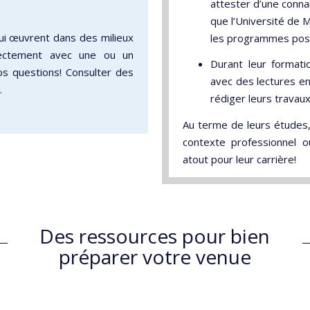
attester d’une conna
que l’Université de 
i œuvrent dans des milieux
les programmes pos
rectement avec une ou un
Durant leur formati
os questions! Consulter des
avec des lectures en 
.
rédiger leurs travaux
Au terme de leurs études
contexte professionnel o
atout pour leur carrière!
Des ressources pour bien
préparer votre venue