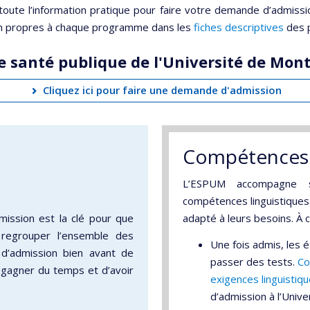
 toute l’information pratique pour faire votre demande d’admiss
on propres à chaque programme dans les
fiches descriptives
des 
de santé publique de l'Université de Mont
Cliquez ici pour faire une demande d'admission
Compétences 
L’ESPUM accompagne se
compétences linguistiques e
mission est la clé pour que
adapté à leurs besoins. À c
 regrouper l’ensemble des
Une fois admis, les
d’admission bien avant de
passer des tests.
Co
gagner du temps et d’avoir
exigences linguistiq
d’admission à l’Unive