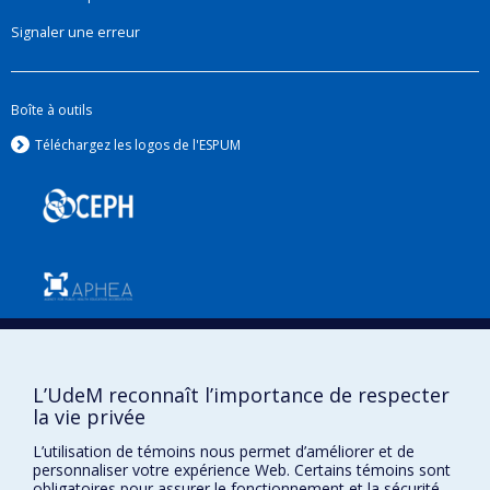
Signaler une erreur
Boîte à outils
Téléchargez les logos de l'ESPUM
Confidentialité
L’UdeM reconnaît l’importance de respecter
Conditions d’utilisation
la vie privée
Paramètres des témoins
Université de
L’utilisation de témoins nous permet d’améliorer et de
Montréal
personnaliser votre expérience Web. Certains témoins sont
obligatoires pour assurer le fonctionnement et la sécurité