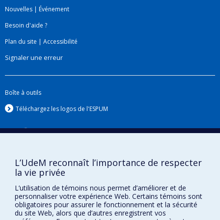
Nouvelles
|
Événement
Besoin d'aide ?
Plan du site
|
Accessibilité
Signaler une erreur
Boîte à outils
Téléchargez les logos de l'ESPUM
L’UdeM reconnaît l’importance de respecter
la vie privée
L’utilisation de témoins nous permet d’améliorer et de
personnaliser votre expérience Web. Certains témoins sont
obligatoires pour assurer le fonctionnement et la sécurité
Confidentialité
du site Web, alors que d’autres enregistrent vos