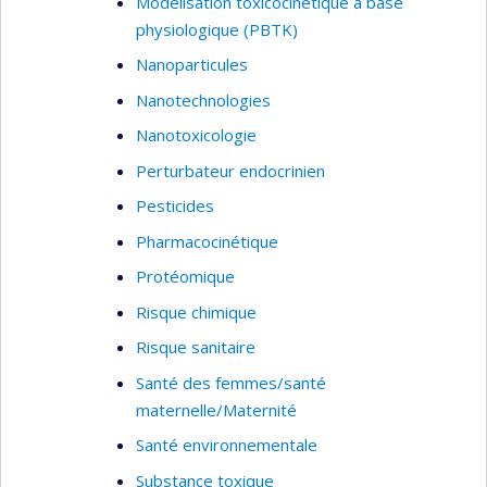
Modélisation toxicocinétique à base
physiologique (PBTK)
Nanoparticules
Nanotechnologies
Nanotoxicologie
Perturbateur endocrinien
Pesticides
Pharmacocinétique
Protéomique
Risque chimique
Risque sanitaire
Santé des femmes/santé
maternelle/Maternité
Santé environnementale
Substance toxique