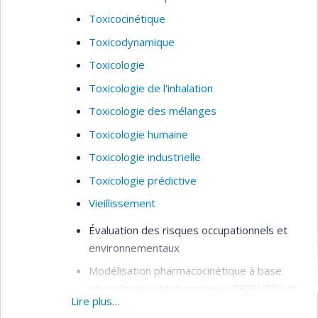
Toxicocinétique
Toxicodynamique
Toxicologie
Toxicologie de l'inhalation
Toxicologie des mélanges
Toxicologie humaine
Toxicologie industrielle
Toxicologie prédictive
Vieillissement
Évaluation des risques occupationnels et
environnementaux
Modélisation pharmacocinétique à base
physiologique et dynamique (PBPK/PD) et
Lire plus…
cellulaire