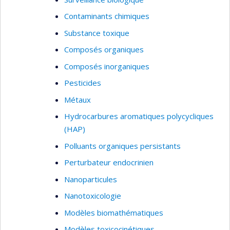
Contaminants chimiques
Substance toxique
Composés organiques
Composés inorganiques
Pesticides
Métaux
Hydrocarbures aromatiques polycycliques
(HAP)
Polluants organiques persistants
Perturbateur endocrinien
Nanoparticules
Nanotoxicologie
Modèles biomathématiques
Modèles toxicocinétiques