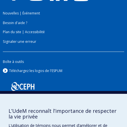
Nouvelles
|
Événement
Besoin d'aide ?
Plan du site
|
Accessibilité
Signaler une erreur
Boîte à outils
Téléchargez les logos de l'ESPUM
L’UdeM reconnaît l’importance de respecter
la vie privée
L’utilisation de témoins nous permet d’améliorer et de