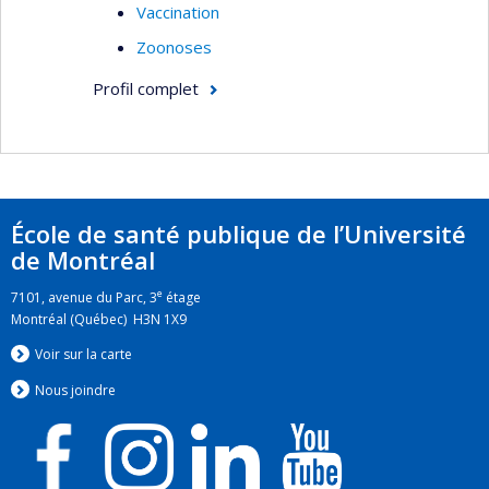
Vaccination
Zoonoses
Profil complet
École de santé publique de l’Université
de Montréal
e
7101, avenue du Parc, 3
étage
Montréal (Québec) H3N 1X9
Voir sur la carte
Nous jo
i
ndre