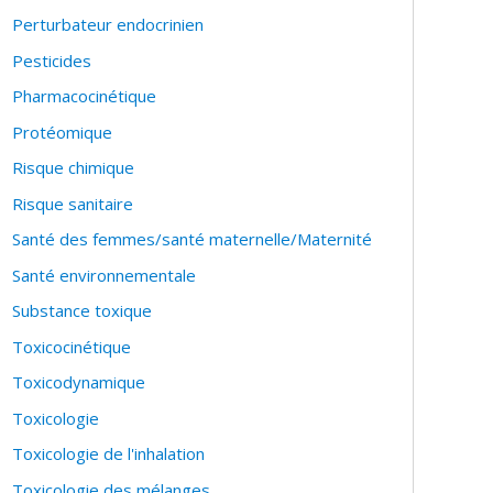
Perturbateur endocrinien
Pesticides
Pharmacocinétique
Protéomique
Risque chimique
Risque sanitaire
Santé des femmes/santé maternelle/Maternité
Santé environnementale
Substance toxique
Toxicocinétique
Toxicodynamique
Toxicologie
Toxicologie de l'inhalation
Toxicologie des mélanges