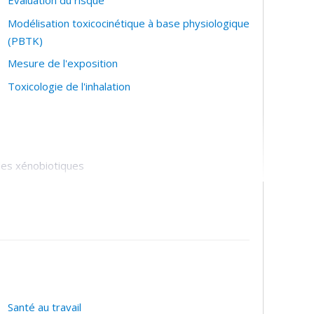
Évaluation du risque
Modélisation toxicocinétique à base physiologique
(PBTK)
Mesure de l'exposition
Toxicologie de l'inhalation
 des xénobiotiques
Santé au travail