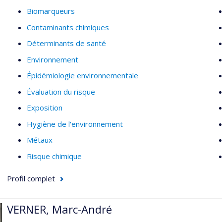
Estimation de l’exposition
Biomarqueurs
Expositions par inhalation
Contaminants chimiques
Déterminants de santé
Environnement
Épidémiologie environnementale
Évaluation du risque
Exposition
Hygiène de l'environnement
Métaux
Risque chimique
Profil complet
VERNER, Marc-André