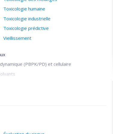
Toxicologie humaine
Toxicologie industrielle
Toxicologie prédictive
Vieillissement
aux
 dynamique (PBPK/PD) et cellulaire
solvants
écurité)