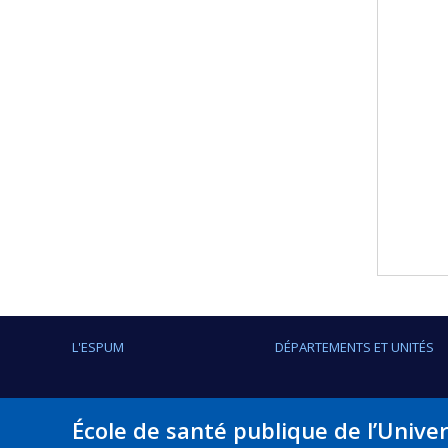
L'ESPUM
DÉPARTEMENTS ET UNITÉS
École de santé publique de l’Unive