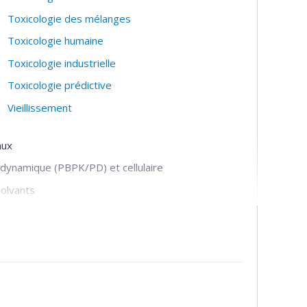
Toxicologie des mélanges
Toxicologie humaine
Toxicologie industrielle
Toxicologie prédictive
Vieillissement
aux
 dynamique (PBPK/PD) et cellulaire
solvants
écurité)