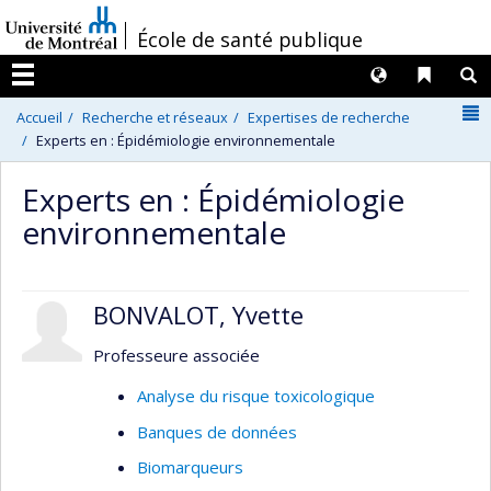
Passer
/
École de santé publique
au
contenu
Langues
Liens 
R
Menu
N
Accueil
Recherche et réseaux
Expertises de recherche
Experts en : Épidémiologie environnementale
Experts en : Épidémiologie
environnementale
BONVALOT, Yvette
Professeure associée
Analyse du risque toxicologique
Banques de données
Biomarqueurs