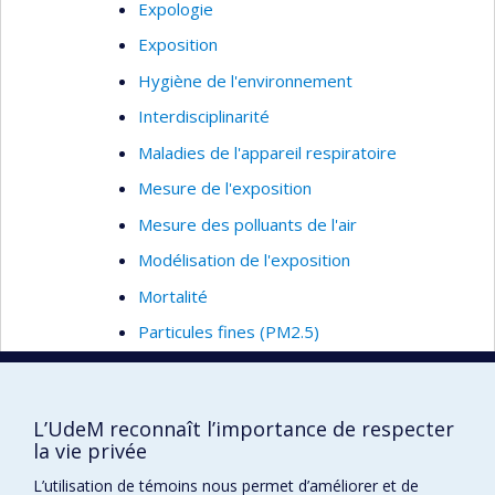
Expologie
Exposition
Hygiène de l'environnement
Interdisciplinarité
Maladies de l'appareil respiratoire
Mesure de l'exposition
Mesure des polluants de l'air
Modélisation de l'exposition
Mortalité
Particules fines (PM2.5)
Particules Ultrafines
Risque sanitaire
L’UdeM reconnaît l’importance de respecter
Santé cardio-respiratoire
la vie privée
Santé environnementale
L’utilisation de témoins nous permet d’améliorer et de