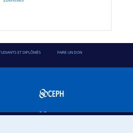
TUDIANTS ET DIPLÔMÉS
FAIRE UN DON