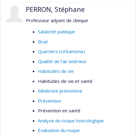
PERRON, Stéphane
Professeur adjoint de clinique
Salubrité publique
Bruit
Quartiers (Urbanisme)
Qualité de l'air intérieur
Habitudes de vie
Habitudes de vie et santé
Médecine préventive
Prévention
Prévention en santé
Analyse du risque toxicologique
Évaluation du risque