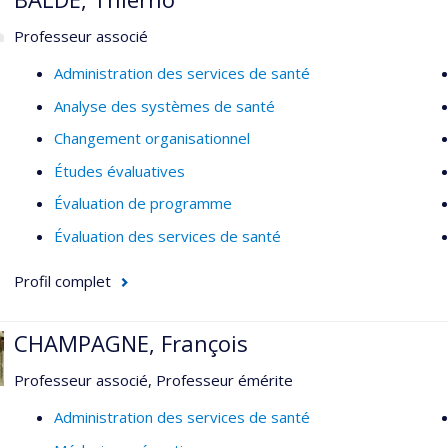
Professeur associé
Pour la liste complète de mes publications, voir mon Google Sc
user=cbCBtRYAAAAJ&hl=fr&oi=ao)
Administration des services de santé
Analyse des systèmes de santé
Changement organisationnel
Études évaluatives
Évaluation de programme
Évaluation des services de santé
Profil complet
CHAMPAGNE, François
Professeur associé, Professeur émérite
Administration des services de santé