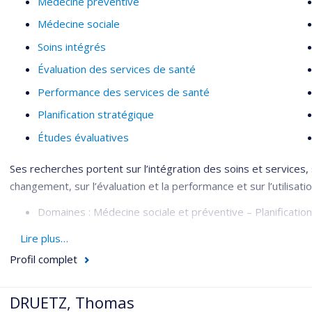
Médecine préventive
Médecine sociale
Soins intégrés
Évaluation des services de santé
Performance des services de santé
Planification stratégique
Études évaluatives
Ses recherches portent sur l’intégration des soins et services, 
changement, sur l’évaluation et la performance et sur l’utilisat
Domaines : Médecine sociale et préventive – Planification
Méthodologies : Évaluative – Organisationnelle
Lire plus…
Profil complet
DRUETZ, Thomas