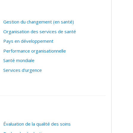
holar :
https://scholar.google.fr/citations?
Gestion du changement (en santé)
Organisation des services de santé
Pays en développement
Performance organisationnelle
Santé mondiale
Services d'urgence
Évaluation de la qualité des soins