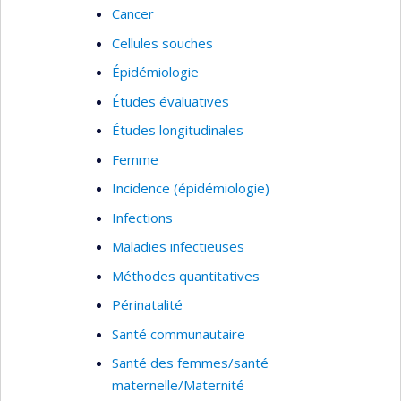
Cancer
lors de recours collectifs intentés par des
Cellules souches
victimes du tabac.
Épidémiologie
Études évaluatives
Études longitudinales
Femme
Incidence (épidémiologie)
Infections
Maladies infectieuses
Méthodes quantitatives
Périnatalité
Santé communautaire
Santé des femmes/santé
maternelle/Maternité