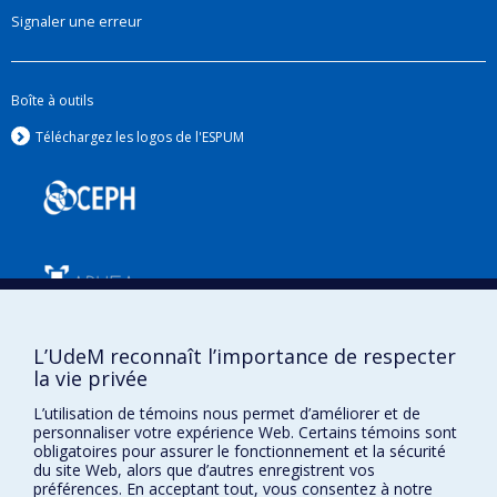
Signaler une erreur
Boîte à outils
Téléchargez les logos de l'ESPUM
L’UdeM reconnaît l’importance de respecter
Confidentialité
la vie privée
Conditions d’utilisation
L’utilisation de témoins nous permet d’améliorer et de
Paramètres des témoins
personnaliser votre expérience Web. Certains témoins sont
Université de
obligatoires pour assurer le fonctionnement et la sécurité
Montréal
du site Web, alors que d’autres enregistrent vos
préférences. En acceptant tout, vous consentez à notre