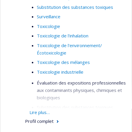
Substitution des substances toxiques
Surveillance
Toxicologie
Toxicologie de l'inhalation
Toxicologie de l'environnement/
Écotoxicologie
Toxicologie des mélanges
Toxicologie industrielle
Évaluation des expositions professionnelles
aux contaminants physiques, chimiques et
biologiques
Substitution des substances toxiques
Lire plus…
Exposition aux nanoparticules et particules
Profil complet
ultrafines