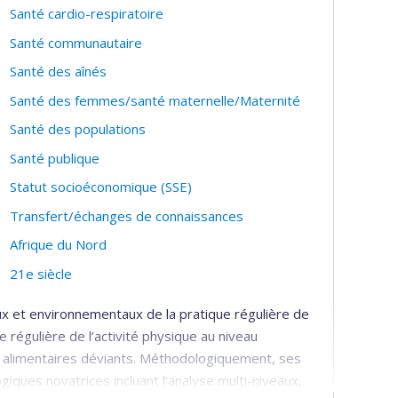
Santé cardio-respiratoire
Santé communautaire
Santé des aînés
Santé des femmes/santé maternelle/Maternité
Santé des populations
Santé publique
Statut socioéconomique (SSE)
Transfert/échanges de connaissances
Afrique du Nord
21e siècle
ux et environnementaux de la pratique régulière de
e régulière de l’activité physique au niveau
 alimentaires déviants. Méthodologiquement, ses
ques novatrices incluant l’analyse multi-niveaux,