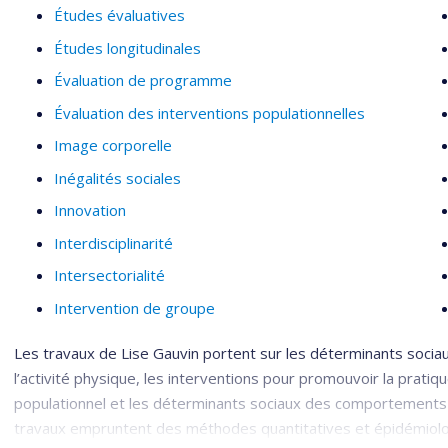
Études évaluatives
Études longitudinales
Évaluation de programme
Évaluation des interventions populationnelles
Image corporelle
Inégalités sociales
Innovation
Interdisciplinarité
Intersectorialité
Intervention de groupe
Les travaux de Lise Gauvin portent sur les déterminants socia
l’activité physique, les interventions pour promouvoir la pratiqu
populationnel et les déterminants sociaux des comportements
travaux empruntent des méthodes quantitatives et épidémiologi