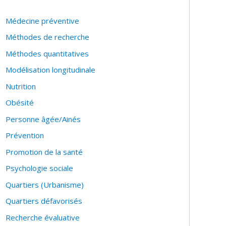
iation)
Médecine préventive
ts de mesure
Méthodes de recherche
Méthodes quantitatives
Modélisation longitudinale
Nutrition
Obésité
Personne âgée/Ainés
Prévention
Promotion de la santé
Psychologie sociale
Quartiers (Urbanisme)
Quartiers défavorisés
Recherche évaluative