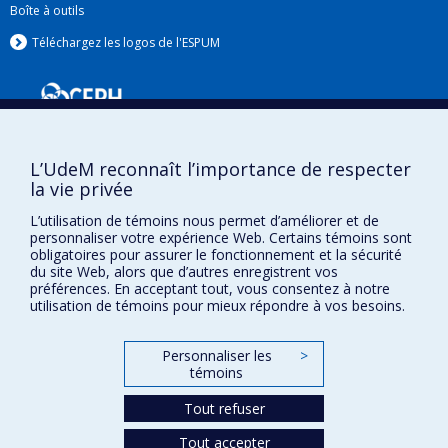
Boîte à outils
Téléchargez les logos de l'ESPUM
L’UdeM reconnaît l’importance de respecter
la vie privée
L’utilisation de témoins nous permet d’améliorer et de
personnaliser votre expérience Web. Certains témoins sont
Confidentialité
obligatoires pour assurer le fonctionnement et la sécurité
du site Web, alors que d’autres enregistrent vos
Conditions d’utilisation
préférences. En acceptant tout, vous consentez à notre
Paramètres des témoins
utilisation de témoins pour mieux répondre à vos besoins.
Université de
Montréal
Personnaliser les
>
témoins
Tout refuser
Tout accepter