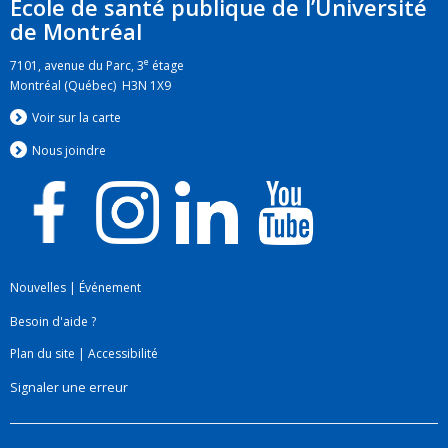
École de santé publique de l’Université
de Montréal
e
7101, avenue du Parc, 3
étage
Montréal (Québec) H3N 1X9
Voir sur la carte
Nous jo
i
ndre
Nouvelles
|
Événement
Besoin d'aide ?
Plan du site
|
Accessibilité
Signaler une erreur