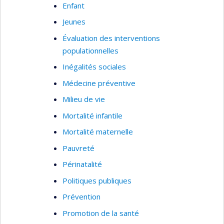
Enfant
Jeunes
Évaluation des interventions
populationnelles
Inégalités sociales
Médecine préventive
Milieu de vie
Mortalité infantile
Mortalité maternelle
Pauvreté
Périnatalité
Politiques publiques
Prévention
Promotion de la santé