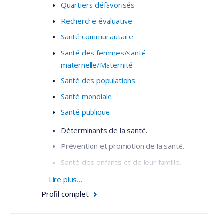
Quartiers défavorisés
Recherche évaluative
Santé communautaire
Santé des femmes/santé
maternelle/Maternité
Santé des populations
Santé mondiale
Santé publique
Déterminants de la santé.
Prévention et promotion de la santé.
Santé des enfants et de leur famille.
Inégalités sociales de santé.
Lire plus…
Profil complet
Organisation de la santé publique.
Santé mondiale.