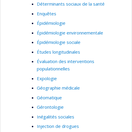
Déterminants sociaux de la santé
ces interventions de santé publique peuvent
Enquêtes
changer les voisinages pour le mieux.
Épidémiologie
Épidémiologie environnementale
Épidémiologie sociale
Études longitudinales
Évaluation des interventions
populationnelles
Expologie
Géographie médicale
Géomatique
Gérontologie
Inégalités sociales
Injection de drogues