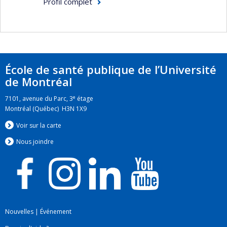
Profil complet
École de santé publique de l’Université
de Montréal
e
7101, avenue du Parc, 3
étage
Montréal (Québec) H3N 1X9
Voir sur la carte
Nous jo
i
ndre
Nouvelles
|
Événement