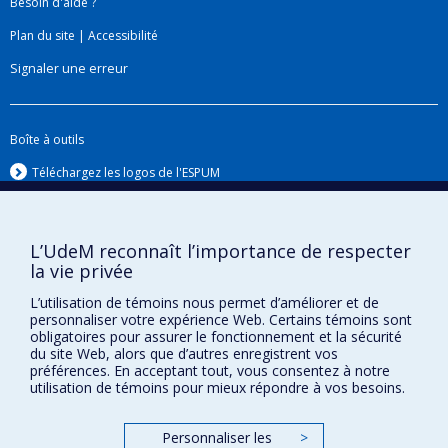
Besoin d'aide ?
Plan du site
|
Accessibilité
Signaler une erreur
Boîte à outils
Téléchargez les logos de l'ESPUM
L’UdeM reconnaît l’importance de respecter
la vie privée
L’utilisation de témoins nous permet d’améliorer et de
personnaliser votre expérience Web. Certains témoins sont
obligatoires pour assurer le fonctionnement et la sécurité
du site Web, alors que d’autres enregistrent vos
préférences. En acceptant tout, vous consentez à notre
Confidentialité
utilisation de témoins pour mieux répondre à vos besoins.
Conditions d’utilisation
Paramètres des témoins
Personnaliser les
>
Université de