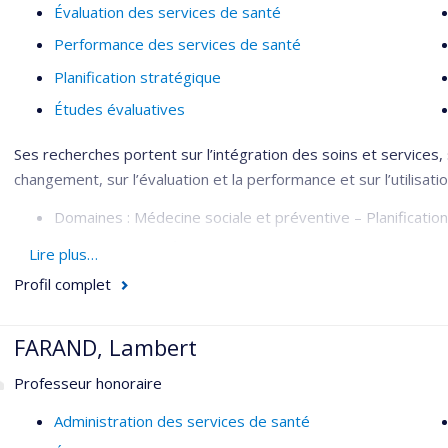
Évaluation des services de santé
Performance des services de santé
Planification stratégique
Études évaluatives
Ses recherches portent sur l’intégration des soins et services, 
changement, sur l’évaluation et la performance et sur l’utilisat
Domaines : Médecine sociale et préventive – Planification
Méthodologies : Évaluative – Organisationnelle
Lire plus…
Profil complet
FARAND, Lambert
Professeur honoraire
Administration des services de santé