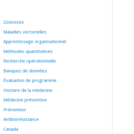
holar :
https://scholar.google.fr/citations?
Zoonoses
Maladies vectorielles
Apprentissage organisationnel
Méthodes quantitatives
Recherche opérationnelle
Banques de données
Évaluation de programme
Histoire de la médecine
Médecine préventive
Prévention
Antibiorésistance
Canada