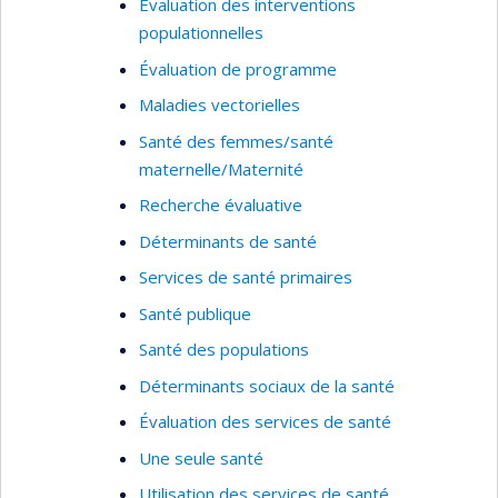
Évaluation des interventions
projets visent à soutenir l'amélioration de la
populationnelles
performance et de l'équité des services de
santé grâce à des approches intégrées
Évaluation de programme
d’évaluation.
Maladies vectorielles
Santé des femmes/santé
maternelle/Maternité
Recherche évaluative
Déterminants de santé
Services de santé primaires
Santé publique
Santé des populations
Déterminants sociaux de la santé
Évaluation des services de santé
Une seule santé
Utilisation des services de santé