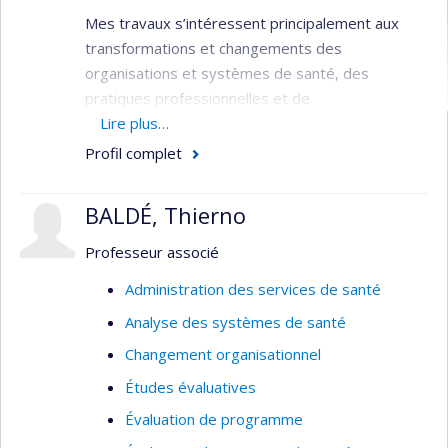
Mes travaux s’intéressent principalement aux
transformations et changements des
organisations et systèmes de santé, des
pratiques professionnelles et de
l'utilisation/consommation des services à la
Lire plus…
lumière des innovations et/ou enjeux (re)-
Profil complet
émergents : innovations dites de perturbatrices
et/ou de rupture (ex. thérapies géniques,
BALDÉ, Thierno
intelligence artificielle et autres technologies de
santé numérique), crises sanitaires (ex. COVID-
Professeur associé
19, résistance aux antimicrobiens, transition
Administration des services de santé
écologique).
Analyse des systèmes de santé
J’œuvre dans l’évaluation stratégique des projets
Changement organisationnel
innovants et complexes (ex. gouvernance,
institutionnalisation, dynamiques d’acteurs,
Études évaluatives
enjeux de pouvoir, financement, entre autres) :
Évaluation de programme
implantation, conditions d'adoption et de succès,