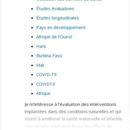
Études évaluatives
Études longitudinales
Pays en développement
Afrique de l’Ouest
Haïti
Burkina-Faso
Mali
COVID-19
COVID19
Afrique
Je m’intéresse à l’évaluation des interventions
implantées dans des conditions naturelles et qui
visent à améliorer la santé maternelle et infantile.
Mes projets sont centrés sur les efforts de