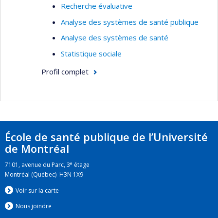
Recherche évaluative
pandémie de la COVID-19. Elle s’intéresse aussi
aux comparaisons internationales des systèmes
Analyse des systèmes de santé publique
de santé.
Analyse des systèmes de santé
Statistique sociale
Profil complet
École de santé publique de l’Université
de Montréal
e
7101, avenue du Parc, 3
étage
Montréal (Québec) H3N 1X9
Voir sur la carte
Nous jo
i
ndre