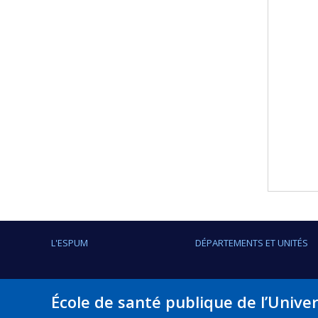
L'ESPUM
DÉPARTEMENTS ET UNITÉS
École de santé publique de l’Unive