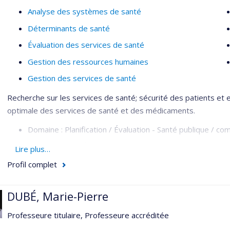
Analyse des systèmes de santé
Déterminants de santé
Évaluation des services de santé
Gestion des ressources humaines
Gestion des services de santé
Recherche sur les services de santé; sécurité des patients et e
optimale des services de santé et des médicaments.
Domaine : Planification / Évaluation - Santé publique / c
Méthodologie : Évaluative - Recherche sur les services d
Lire plus…
Profil complet
DUBÉ, Marie-Pierre
Professeure titulaire, Professeure accréditée