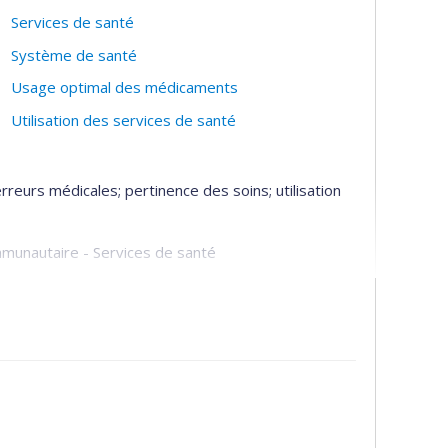
Services de santé
Système de santé
Usage optimal des médicaments
Utilisation des services de santé
rreurs médicales; pertinence des soins; utilisation
ommunautaire - Services de santé
e santé